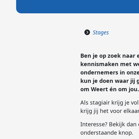
Stages
Ben je op zoek naar e
kennismaken met wer
ondernemers in onze 
kun je doen waar jij 
om Weert én om jou.
Als stagiair krijg je 
krijg jij het voor elka
Interesse? Bekijk dan 
onderstaande knop.