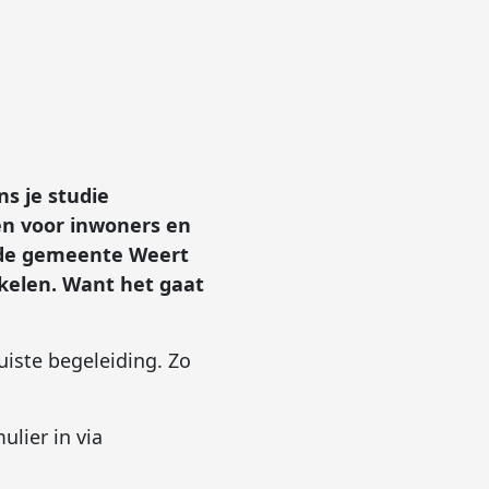
ns je studie
n voor inwoners en
j de gemeente Weert
kkelen. Want het gaat
uiste begeleiding. Zo
ulier in via