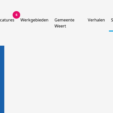
6
catures
Werkgebieden
Gemeente
Verhalen
Weert