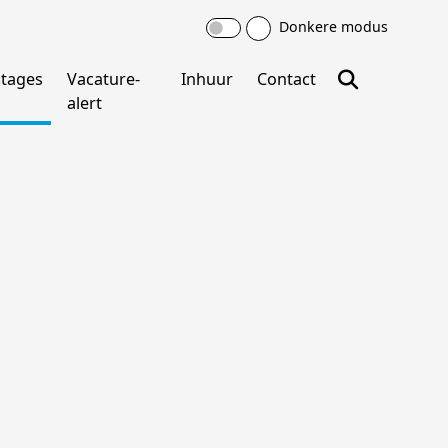
Donkere modus
Stages
Vacature-
Inhuur
Contact
alert