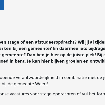
en stage of een afstudeeropdracht? Wil jij al tijde
ken bij een gemeente? En daarmee iets bijdrage
gemeente? Dan ben je hier op de juiste plek! Bi
goed in bent. Je kan hier blijven groeien en ontwi
voldoende verantwoordelijkheid in combinatie met de j
ar bij de gemeente Weert!
onze vacatures voor stage-opdrachten of vul het form