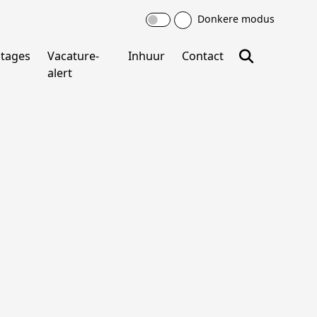
Donkere modus
Stages
Vacature-
Inhuur
Contact
alert