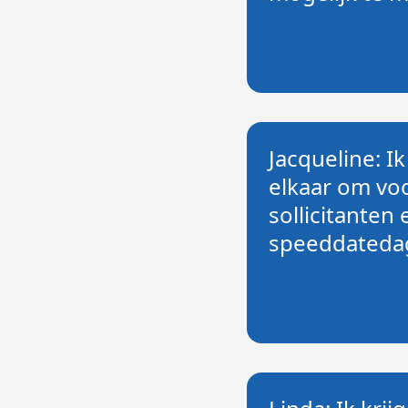
Jacqueline: Ik
elkaar om vo
sollicitanten
speeddatedag