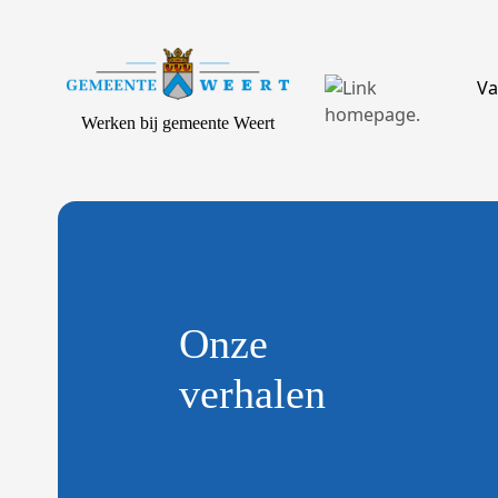
Va
Werken bij gemeente Weert
Onze
verhalen