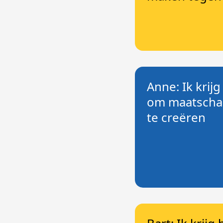
Anne: Ik krijg
om maatschap
te creëren