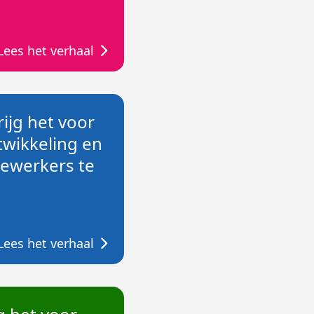
Lees het verhaal
rijg het voor
twikkeling en
ewerkers te
Lees het verhaal