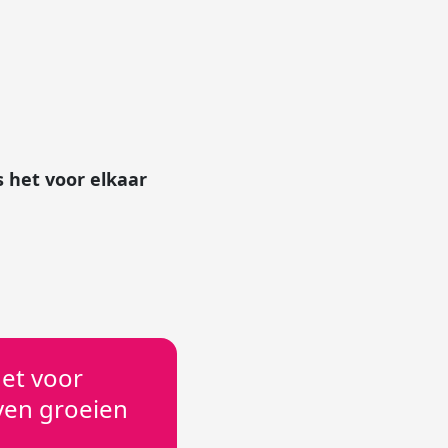
 het voor elkaar
het voor
jven groeien