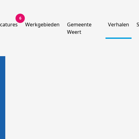
6
catures
Werkgebieden
Gemeente
Verhalen
Weert