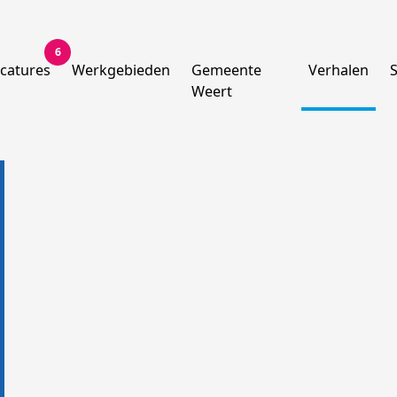
6
catures
Werkgebieden
Gemeente
Verhalen
Weert