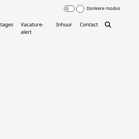
Donkere modus
Stages
Vacature-
Inhuur
Contact
alert