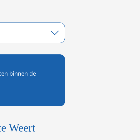
aken binnen de
te Weert