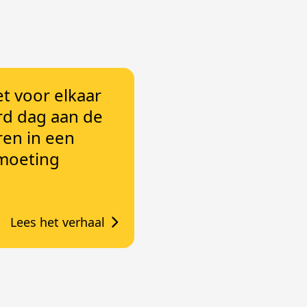
het voor elkaar
d dag aan de
ren in een
moeting
Lees het verhaal