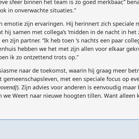
ve sfeer binnen het team is zo goed merkbaar,” ben
 ook in onverwachte situaties.”
n emotie zijn ervaringen. Hij herinnert zich speciale
 hij samen met collega’s ’midden in de nacht in het
en zijn partner. “Ik heb toen 's nachts een paar coll
kenhuis hebben we het met zijn allen voor elkaar ge
ben ik zo ontzettend trots op.”
siasme naar de toekomst, waarin hij graag meer betr
t gemeenschapsleven, met een speciale focus op ev
aovendj
). Zijn advies voor anderen is eenvoudig maar kr
 we Weert naar nieuwe hoogten tillen. Want alleen 