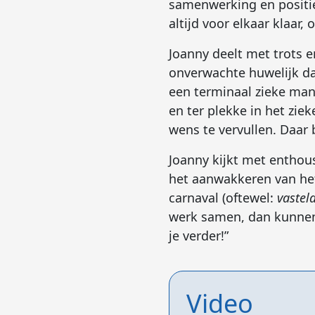
samenwerking en positie
altijd voor elkaar klaar,
Joanny deelt met trots e
onverwachte huwelijk dat
een terminaal zieke man 
en ter plekke in het zie
wens te vervullen. Daar 
Joanny kijkt met enthou
het aanwakkeren van he
carnaval (oftewel:
vastel
werk samen, dan kunnen
je verder!”
Video