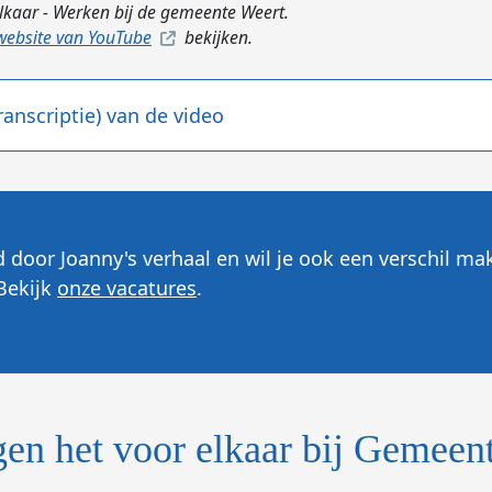
elkaar - Werken bij de gemeente Weert.
 website van YouTube
bekijken.
ranscriptie) van de video
rd door Joanny's verhaal en wil je ook een verschil m
Bekijk
onze vacatures
.
jgen het voor elkaar bij Gemeen