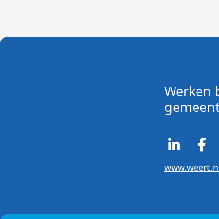
Werken b
gemeent
www.weert.n