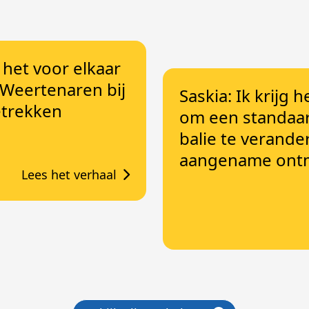
g het voor elkaar
Weertenaren bij
Saskia: Ik krijg 
etrekken
om een standaar
balie te verande
aangename ont
Lees het verhaal