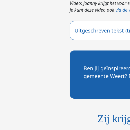
Video: Joanny krijgt het voor 
Je kunt deze video ook
via de
Uitgeschreven tekst (t
Ben jij geïnspiree
gemeente Weert? 
Zij kri