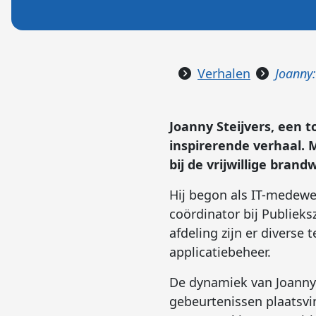
Verhalen
Joanny:
Joanny Steijvers, een t
inspirerende verhaal. M
bij de vrijwillige bra
Hij begon als IT-medewer
coördinator bij Publieks
afdeling zijn er diverse
applicatiebeheer.
De dynamiek van Joanny'
gebeurtenissen plaatsvi