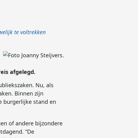
elijk te voltrekken
eis afgelegd.
ubliekszaken. Nu, als
aken. Binnen zijn
e burgerlijke stand en
gen of andere bijzondere
itdagend. “De