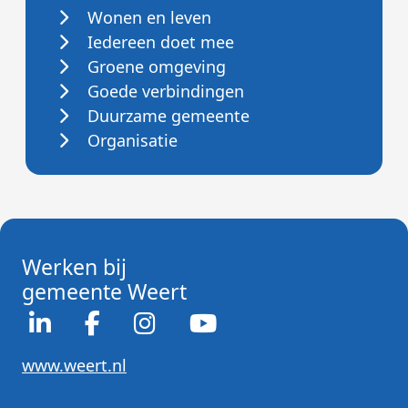
Wonen en leven
Iedereen doet mee
Groene omgeving
Goede verbindingen
Duurzame gemeente
Organisatie
Werken bij
gemeente Weert
www.weert.nl